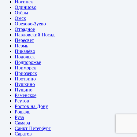
Ногинск
Одинцово
Озёры
Омск
Орехово-Зуево
Отрадное
Павловский Посад
Пересвет
Пермь
Пикалёво
Подольск
Подпорожье
Приморск
Приозерск
Протвино
Пушкино
Пущино
Раменское
Реутов
Ростов-на-Дону
Рошаль
Руза
Самара
Санкт-Петербург
Саратов