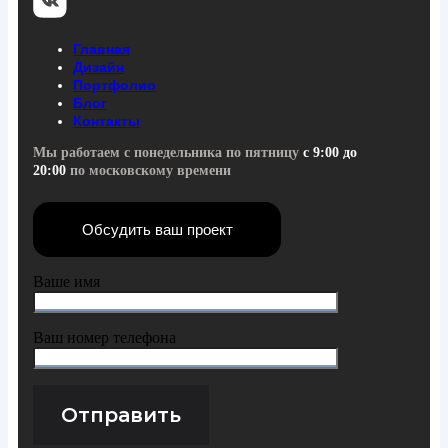
Главная
Дизайн
Портфолио
Блог
Контакты
Мы работаем с понедельника по пятницу
с 9:00 до
20:00
по московскому времени
Обсудить ваш проект
Ваше имя
Ваш номер телефона