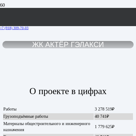
+7 (918) 309-70-03
ЖК АКТЁР ГЭЛАКСИ
О проекте в цифрах
Работы
3 278 519₽
Грузоподъёмные работы
40 741₽
Материалы общестроительного и инженерного
1 779 625₽
назначения