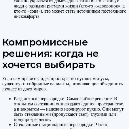
сложно укрыться от домочадцев. Если в семье живут
люди с разными ритмами жизни (кто-то «жаворонок», а
кто-то «сова»), это может стать источником постоянного
дискомфорта.
Компромиссные
решения: когда не
хочется выбирать
Если вам нравится идея простора, но пугают минусы,
существуют гибридные варианты, позволяющие объединить
лучшее из двух миров.
Раздвижные перегородки. Самое гибкое решение. В
открытом состоянии они создают единое пространство,
а в закрытом — надежно изолируют кухню. Они могут
быть стеклянными (пропускают свет), глухими или
полупрозрачными.
Стеклянные стационарные перегородки. Часто