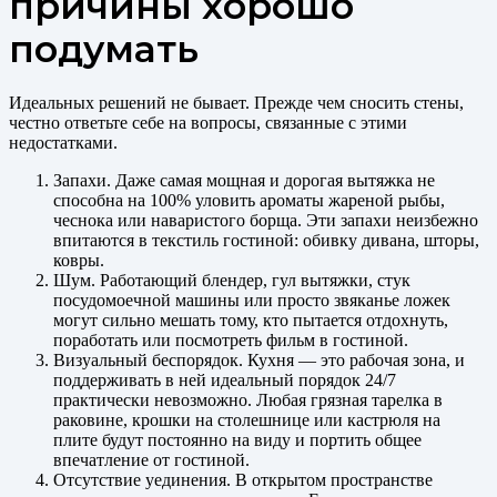
причины хорошо
подумать
Идеальных решений не бывает. Прежде чем сносить стены,
честно ответьте себе на вопросы, связанные с этими
недостатками.
Запахи. Даже самая мощная и дорогая вытяжка не
способна на 100% уловить ароматы жареной рыбы,
чеснока или наваристого борща. Эти запахи неизбежно
впитаются в текстиль гостиной: обивку дивана, шторы,
ковры.
Шум. Работающий блендер, гул вытяжки, стук
посудомоечной машины или просто звяканье ложек
могут сильно мешать тому, кто пытается отдохнуть,
поработать или посмотреть фильм в гостиной.
Визуальный беспорядок. Кухня — это рабочая зона, и
поддерживать в ней идеальный порядок 24/7
практически невозможно. Любая грязная тарелка в
раковине, крошки на столешнице или кастрюля на
плите будут постоянно на виду и портить общее
впечатление от гостиной.
Отсутствие уединения. В открытом пространстве