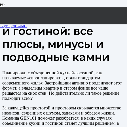
Объединение кухни
и гостиной: все
+7 (918) 309-70-03
плюсы, минусы и
подводные камни
Планировки с объединенной кухней-гостиной, так
называемые «европланировки», стали стандартом
современного жилья. Застройщики активно продвигают этот
формат, а владельцы квартир в старом фонде все чаще
решаются на снос стен. Но действительно ли такое решение
подходит всем?
За кажущейся простотой и простором скрывается множество
нюансов, связанных с шумом, запахами и образом жизни.
Команда GEN101 поможет разобраться, в каких случаях
объединение кухни и гостиной станет лучшим решением, а